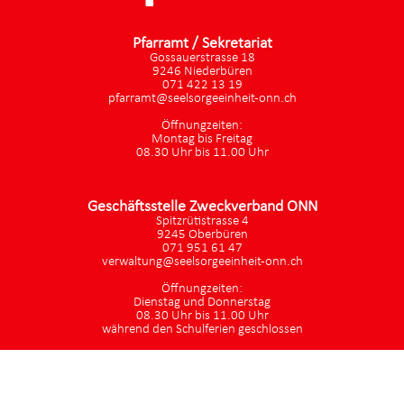
Pfarramt / Sekretariat
Gossauerstrasse 18
9246 Niederbüren
071 422 13 19
pfarramt@seelsorgeeinheit-onn.ch
Öffnungzeiten:
Montag bis Freitag
08.30 Uhr bis 11.00 Uhr
Geschäftsstelle Zweckverband ONN
Spitzrütistrasse 4
9245 Oberbüren
071 951 61 47
verwaltung@seelsorgeeinheit-onn.ch
Öffnungzeiten:
Dienstag und Donnerstag
08.30 Uhr bis 11.00 Uhr
während den Schulferien geschlossen
Datenschutz
|
aktualisiert mit kirchenweb.ch