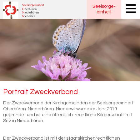
Seelsorge
-
einheit
Por­trait Zweck­ver­band
Der Zweckverband der Kirchgemeinden der Seelsorgeeinheit
Oberbüren-Niederbüren-Niederwil wurde im Jahr 2019
gegründet und ist eine öffentlich-rechtliche Körperschaft mit
Sitz in Niederbüren.
Der Zweckverband ist mit der staatskirchenrechtlichen