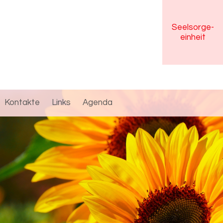
Seelsorge
-
einheit
Kontakte
Links
Agenda