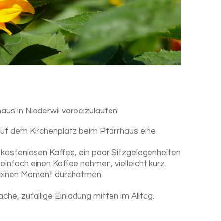
us in Niederwil vorbeizulaufen:
f dem Kirchenplatz beim Pfarrhaus eine
 kostenlosen Kaffee, ein paar Sitzgelegenheiten
infach einen Kaffee nehmen, vielleicht kurz
 einen Moment durchatmen.
che, zufällige Einladung mitten im Alltag.