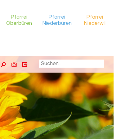
Pfarrei
Pfarrei
Pfarrei
Oberbüren
Niederbüren
Niederwil