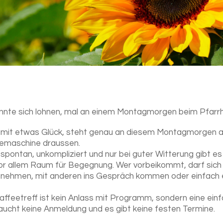
nnte sich lohnen, mal an einem Montagmorgen beim Pfarrha
mit etwas Glück, steht genau an diesem Montagmorgen au
emaschine draussen.
spontan, unkompliziert und nur bei guter Witterung gibt es
or allem Raum für Begegnung. Wer vorbeikommt, darf sich e
 nehmen, mit anderen ins Gespräch kommen oder einfach
affeetreff ist kein Anlass mit Programm, sondern eine einfa
aucht keine Anmeldung und es gibt keine festen Termine.