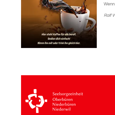
Wenn 
Ralf 