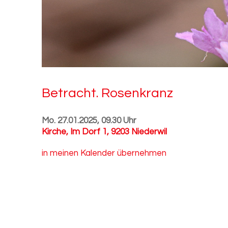
Be­tracht. Ro­sen­kranz
Mo. 27.01.2025, 09.30 Uhr
Kirche
,
Im Dorf 1, 9203 Niederwil
in meinen Kalender übernehmen