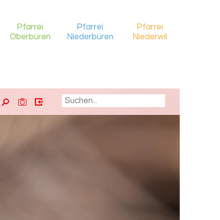
Pfarrei
Pfarrei
Pfarrei
Oberbüren
Niederbüren
Niederwil