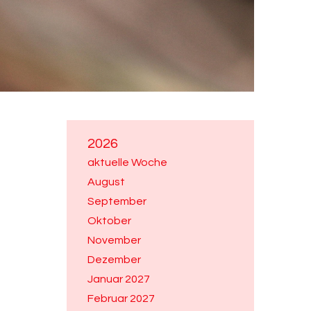
2026
aktuelle Woche
August
September
Oktober
November
Dezember
Januar 2027
Februar 2027