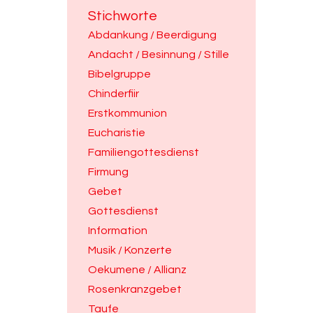
Stichworte
Abdankung / Beerdigung
Andacht / Besinnung / Stille
Bibelgruppe
Chinderfiir
Erstkommunion
Eucharistie
Familiengottesdienst
Firmung
Gebet
Gottesdienst
Information
Musik / Konzerte
Oekumene / Allianz
Rosenkranzgebet
Taufe