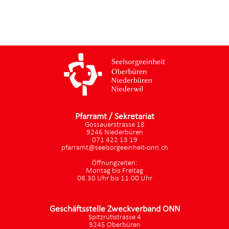
Pfarramt / Sekretariat
Gossauerstrasse 18
9246 Niederbüren
071 422 13 19
pfarramt@seelsorgeeinheit-onn.ch
Öffnungzeiten:
Montag bis Freitag
08.30 Uhr bis 11.00 Uhr
Geschäftsstelle Zweckverband ONN
Spitzrütistrasse 4
9245 Oberbüren