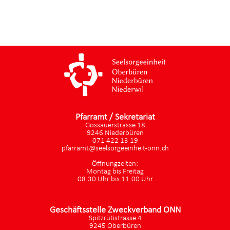
Pfarramt / Sekretariat
Gossauerstrasse 18
9246 Niederbüren
071 422 13 19
pfarramt@seelsorgeeinheit-onn.ch
Öffnungzeiten:
Montag bis Freitag
08.30 Uhr bis 11.00 Uhr
Geschäftsstelle Zweckverband ONN
Spitzrütistrasse 4
9245 Oberbüren