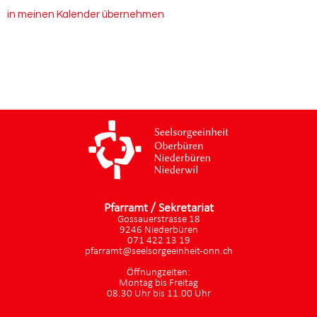
in meinen Kalender übernehmen
Pfarramt / Sekretariat
Gossauerstrasse 18
9246 Niederbüren
071 422 13 19
pfarramt@seelsorgeeinheit-onn.ch
Öffnungzeiten:
Montag bis Freitag
08.30 Uhr bis 11.00 Uhr