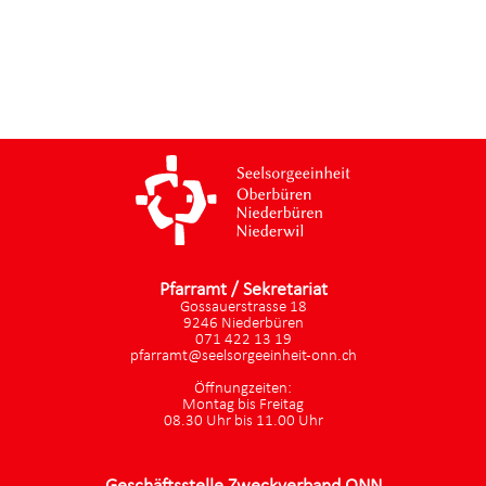
Pfarramt / Sekretariat
Gossauerstrasse 18
9246 Niederbüren
071 422 13 19
pfarramt@seelsorgeeinheit-onn.ch
Öffnungzeiten:
Montag bis Freitag
08.30 Uhr bis 11.00 Uhr