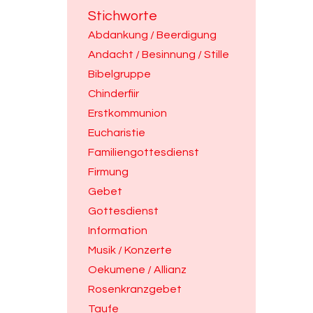
Stichworte
Abdankung / Beerdigung
Andacht / Besinnung / Stille
Bibelgruppe
Chinderfiir
Erstkommunion
Eucharistie
Familiengottesdienst
Firmung
Gebet
Gottesdienst
Information
Musik / Konzerte
Oekumene / Allianz
Rosenkranzgebet
Taufe