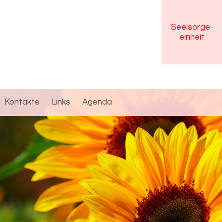
Seelsorge
-
einheit
Kontakte
Links
Agenda