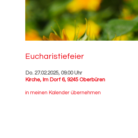
Eu­cha­ris­tie­fei­er
Do. 27.02.2025, 09.00 Uhr
Kirche
,
Im Dorf 6, 9245 Oberbüren
in meinen Kalender übernehmen