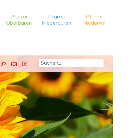
Pfarrei
Pfarrei
Pfarrei
Oberbüren
Niederbüren
Niederwil