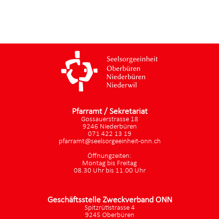
Pfarramt / Sekretariat
Gossauerstrasse 18
9246 Niederbüren
071 422 13 19
pfarramt@seelsorgeeinheit-onn.ch
Öffnungzeiten:
Montag bis Freitag
08.30 Uhr bis 11.00 Uhr
Geschäftsstelle Zweckverband ONN
Spitzrütistrasse 4
9245 Oberbüren