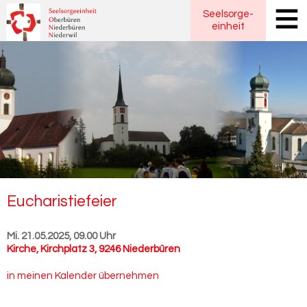
Seelsorge
-
einheit
Eu­cha­ris­tie­fei­er
Mi. 21.05.2025, 09.00 Uhr
Kirche
,
Kirchplatz 3, 9246 Niederbüren
in meinen Kalender übernehmen