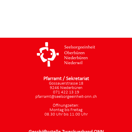
Pfarramt / Sekretariat
Gossauerstrasse 18
9246 Niederbüren
071 422 13 19
pfarramt@seelsorgeeinheit-onn.ch
Öffnungzeiten:
Montag bis Freitag
08.30 Uhr bis 11.00 Uhr