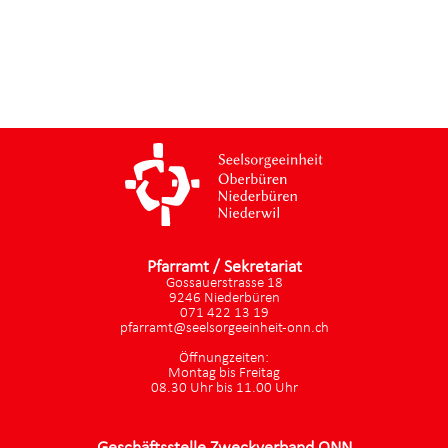
Pfarramt / Sekretariat
Gossauerstrasse 18
9246 Niederbüren
071 422 13 19
pfarramt@seelsorgeeinheit-onn.ch
Öffnungzeiten:
Montag bis Freitag
08.30 Uhr bis 11.00 Uhr