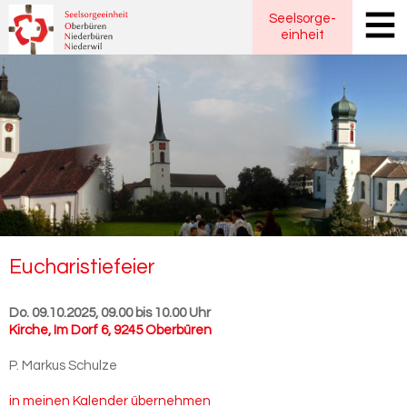
Seelsorge
-
einheit
Eu­cha­ris­tie­fei­er
Do. 09.10.2025, 09.00 bis 10.00 Uhr
Kirche
,
Im Dorf 6, 9245 Oberbüren
P. Markus Schulze
in meinen Kalender übernehmen