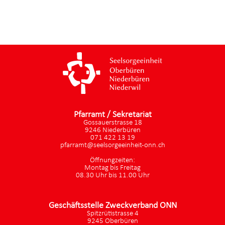
Pfarramt / Sekretariat
Gossauerstrasse 18
9246 Niederbüren
071 422 13 19
pfarramt@seelsorgeeinheit-onn.ch
Öffnungzeiten:
Montag bis Freitag
08.30 Uhr bis 11.00 Uhr
Geschäftsstelle Zweckverband ONN
Spitzrütistrasse 4
9245 Oberbüren