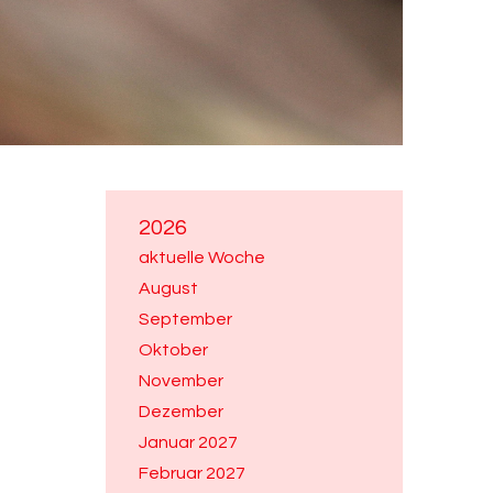
2026
aktuelle Woche
August
September
Oktober
November
Dezember
Januar 2027
Februar 2027