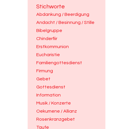
Stichworte
Abdankung / Beerdigung
Andacht / Besinnung / Stille
Bibelgruppe
Chinderfiir
Erstkommunion
Eucharistie
Familiengottesdienst
Firmung
Gebet
Gottesdienst
Information
Musik / Konzerte
Oekumene / Allianz
Rosenkranzgebet
Taufe