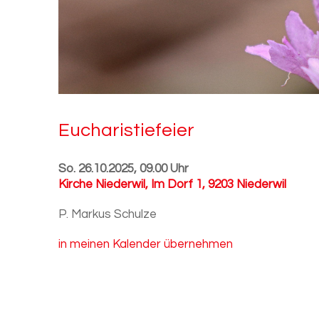
Eu­cha­ris­tie­fei­er
So. 26.10.2025, 09.00 Uhr
Kirche Niederwil
,
Im Dorf 1, 9203 Niederwil
P. Markus Schulze
in meinen Kalender übernehmen