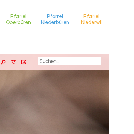
Pfarrei
Pfarrei
Pfarrei
Oberbüren
Niederbüren
Niederwil