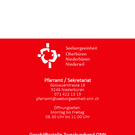
Pfarramt / Sekretariat
Gossauerstrasse 18
9246 Niederbüren
071 422 13 19
pfarramt@seelsorgeeinheit-onn.ch
Öffnungzeiten:
Montag bis Freitag
08.30 Uhr bis 11.00 Uhr