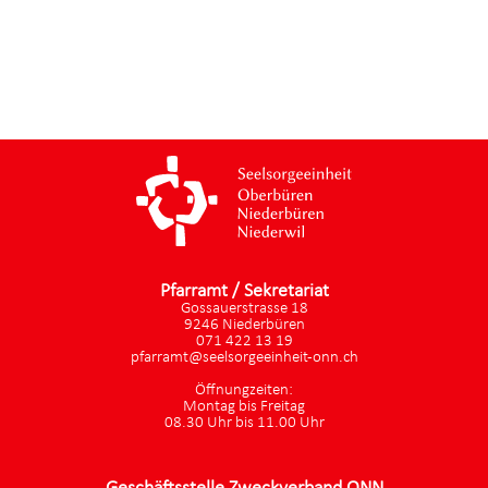
Pfarramt / Sekretariat
Gossauerstrasse 18
9246 Niederbüren
071 422 13 19
pfarramt@seelsorgeeinheit-onn.ch
Öffnungzeiten:
Montag bis Freitag
08.30 Uhr bis 11.00 Uhr