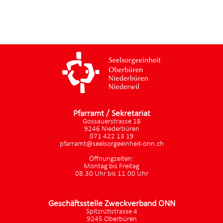
Pfarramt / Sekretariat
Gossauerstrasse 18
9246 Niederbüren
071 422 13 19
pfarramt@seelsorgeeinheit-onn.ch
Öffnungzeiten:
Montag bis Freitag
08.30 Uhr bis 11.00 Uhr
Geschäftsstelle Zweckverband ONN
Spitzrütistrasse 4
9245 Oberbüren