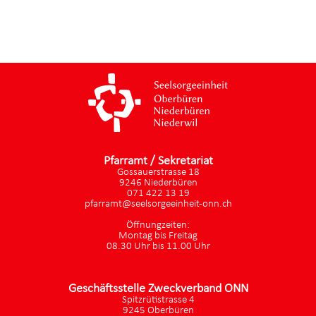
Pfarramt / Sekretariat
Gossauerstrasse 18
9246 Niederbüren
071 422 13 19
pfarramt@seelsorgeeinheit-onn.ch
Öffnungzeiten:
Montag bis Freitag
08.30 Uhr bis 11.00 Uhr
Geschäftsstelle Zweckverband ONN
Spitzrütistrasse 4
9245 Oberbüren