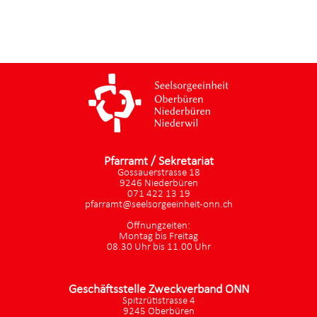
Pfarramt / Sekretariat
Gossauerstrasse 18
9246 Niederbüren
071 422 13 19
pfarramt@seelsorgeeinheit-onn.ch
Öffnungzeiten:
Montag bis Freitag
08.30 Uhr bis 11.00 Uhr
Geschäftsstelle Zweckverband ONN
Spitzrütistrasse 4
9245 Oberbüren