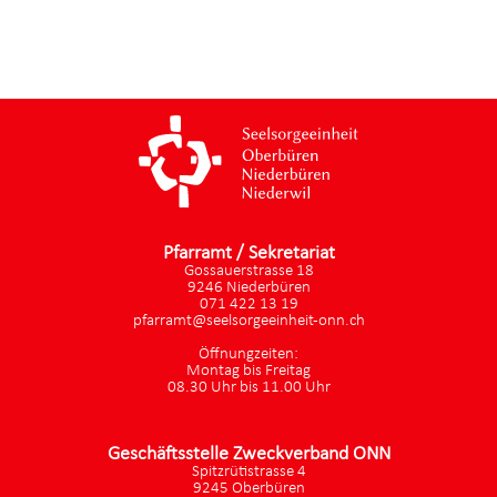
Pfarramt / Sekretariat
Gossauerstrasse 18
9246 Niederbüren
071 422 13 19
pfarramt@seelsorgeeinheit-onn.ch
Öffnungzeiten:
Montag bis Freitag
08.30 Uhr bis 11.00 Uhr
Geschäftsstelle Zweckverband ONN
Spitzrütistrasse 4
9245 Oberbüren