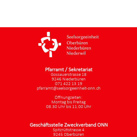
Pfarramt / Sekretariat
Gossauerstrasse 18
9246 Niederbüren
071 422 13 19
pfarramt@seelsorgeeinheit-onn.ch
Öffnungzeiten:
Montag bis Freitag
08.30 Uhr bis 11.00 Uhr
Geschäftsstelle Zweckverband ONN
Spitzrütistrasse 4
9245 Oberbüren