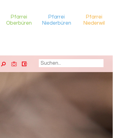
Pfarrei
Pfarrei
Pfarrei
Oberbüren
Niederbüren
Niederwil