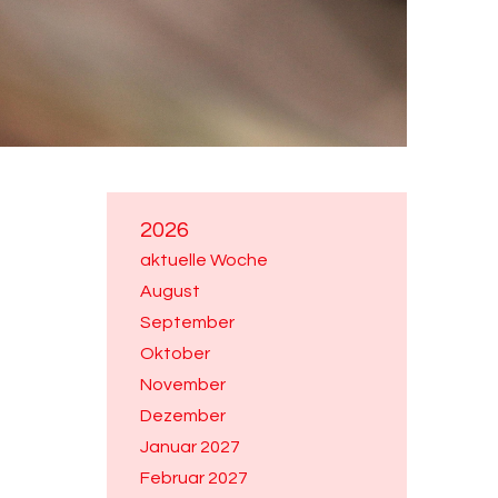
2026
aktuelle Woche
August
September
Oktober
November
Dezember
Januar 2027
Februar 2027