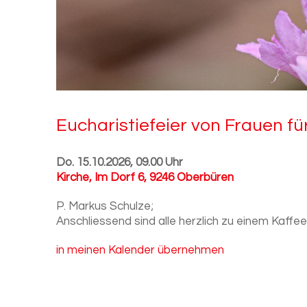
Eu­cha­ris­tie­fei­er von Frau­en fü
Do. 15.10.2026, 09.00 Uhr
Kirche
,
Im Dorf 6, 9246 Oberbüren
P. Markus Schulze;
Anschliessend sind alle herzlich zu einem Kaffee
in meinen Kalender übernehmen