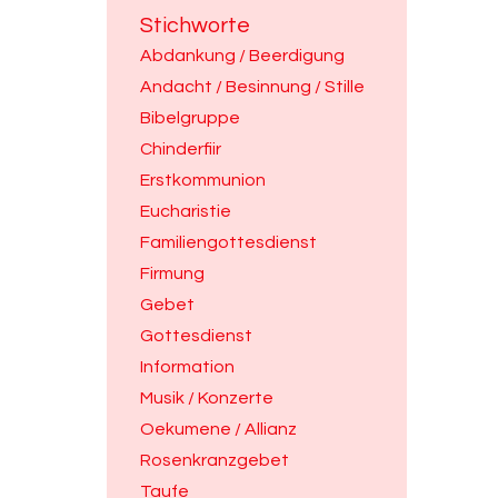
Stichworte
Abdankung / Beerdigung
Andacht / Besinnung / Stille
Bibelgruppe
Chinderfiir
Erstkommunion
Eucharistie
Familiengottesdienst
Firmung
Gebet
Gottesdienst
Information
Musik / Konzerte
Oekumene / Allianz
Rosenkranzgebet
Taufe