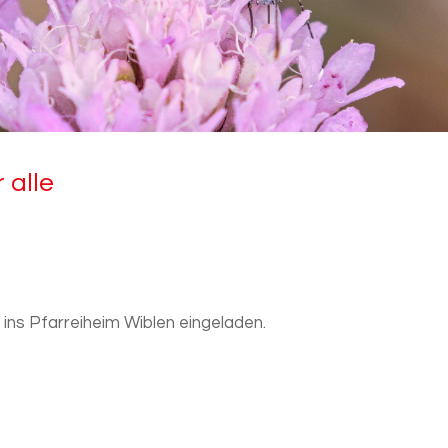
r alle
 ins Pfarreiheim Wiblen eingeladen.