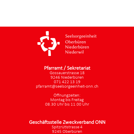
Pfarramt / Sekretariat
Gossauerstrasse 18
9246 Niederbüren
071 422 13 19
pfarramt@seelsorgeeinheit-onn.ch
Öffnungzeiten:
Montag bis Freitag
08.30 Uhr bis 11.00 Uhr
Geschäftsstelle Zweckverband ONN
Spitzrütistrasse 4
9245 Oberbüren