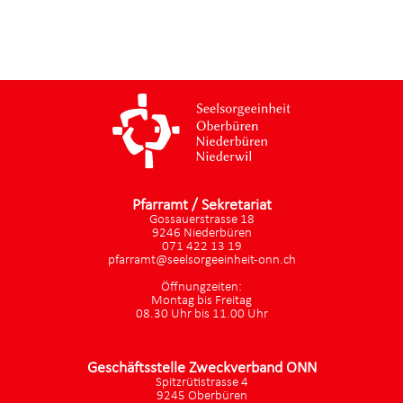
Pfarramt / Sekretariat
Gossauerstrasse 18
9246 Niederbüren
071 422 13 19
pfarramt@seelsorgeeinheit-onn.ch
Öffnungzeiten:
Montag bis Freitag
08.30 Uhr bis 11.00 Uhr
Geschäftsstelle Zweckverband ONN
Spitzrütistrasse 4
9245 Oberbüren