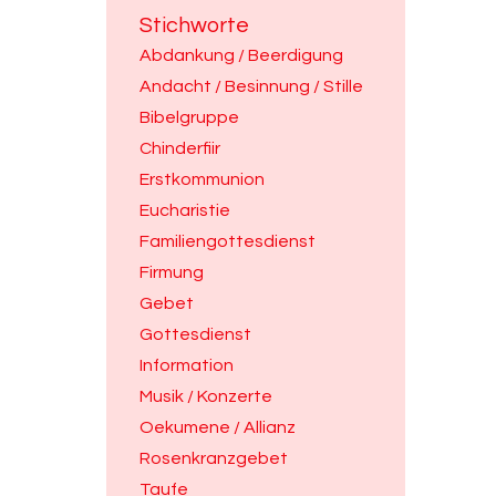
Stichworte
Abdankung / Beerdigung
Andacht / Besinnung / Stille
Bibelgruppe
Chinderfiir
Erstkommunion
Eucharistie
Familiengottesdienst
Firmung
Gebet
Gottesdienst
Information
Musik / Konzerte
Oekumene / Allianz
Rosenkranzgebet
Taufe