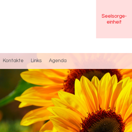
Seelsorge
-
einheit
Kontakte
Links
Agenda