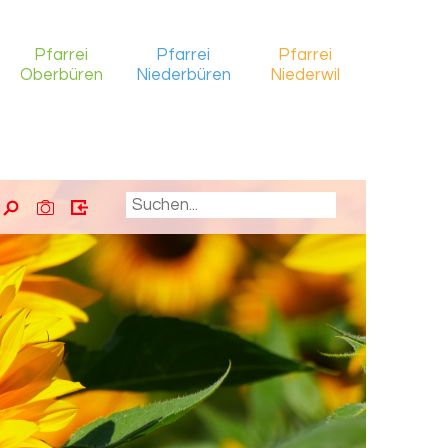
Pfarrei
Pfarrei
Pfarrei
Oberbüren
Niederbüren
Niederwil