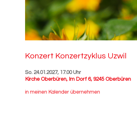
Kon­zert Kon­zert­zy­klus Uzwil
So. 24.01.2027, 17.00 Uhr
Kirche Oberbüren
,
Im Dorf 6, 9245 Oberbüren
in meinen Kalender übernehmen