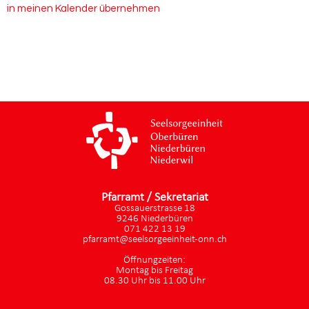
in meinen Kalender übernehmen
Pfarramt / Sekretariat
Gossauerstrasse 18
9246 Niederbüren
071 422 13 19
pfarramt@seelsorgeeinheit-onn.ch
Öffnungzeiten:
Montag bis Freitag
08.30 Uhr bis 11.00 Uhr