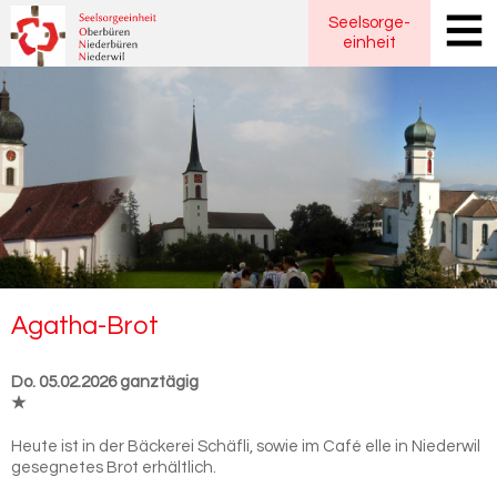
Seelsorge
-
einheit
Agatha-​Brot
Do. 05.02.2026 ganztägig
★
Heute ist in der Bäckerei Schäfli, sowie im Café elle in Niederwil
gesegnetes Brot erhältlich.