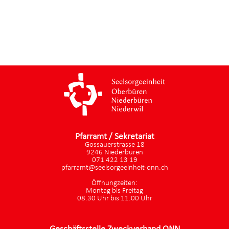
Pfarramt / Sekretariat
Gossauerstrasse 18
9246 Niederbüren
071 422 13 19
pfarramt@seelsorgeeinheit-onn.ch
Öffnungzeiten:
Montag bis Freitag
08.30 Uhr bis 11.00 Uhr