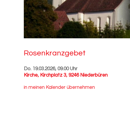
Ro­sen­kranz­ge­bet
Do. 19.03.2026, 09.00 Uhr
Kirche
,
Kirchplatz 3, 9246 Niederbüren
in meinen Kalender übernehmen