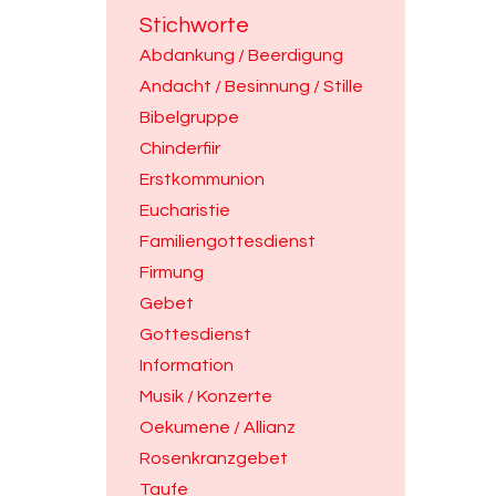
Stichworte
Abdankung / Beerdigung
Andacht / Besinnung / Stille
Bibelgruppe
Chinderfiir
Erstkommunion
Eucharistie
Familiengottesdienst
Firmung
Gebet
Gottesdienst
Information
Musik / Konzerte
Oekumene / Allianz
Rosenkranzgebet
Taufe