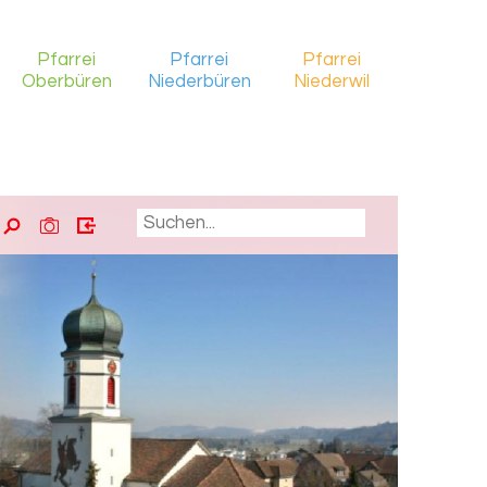
Pfarrei
Pfarrei
Pfarrei
Oberbüren
Niederbüren
Niederwil