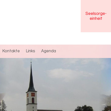
Seelsorge
-
einheit
Kontakte
Links
Agenda