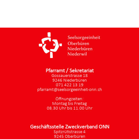
Pfarramt / Sekretariat
Gossauerstrasse 18
9246 Niederbüren
071 422 13 19
pfarramt@seelsorgeeinheit-onn.ch
Öffnungzeiten:
Montag bis Freitag
08.30 Uhr bis 11.00 Uhr
Geschäftsstelle Zweckverband ONN
Spitzrütistrasse 4
9245 Oberbüren