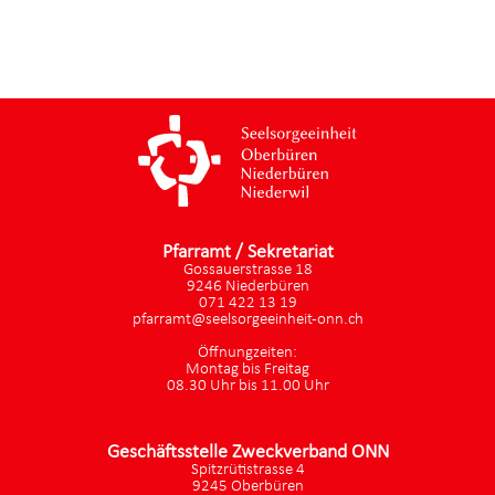
Pfarramt / Sekretariat
Gossauerstrasse 18
9246 Niederbüren
071 422 13 19
pfarramt@seelsorgeeinheit-onn.ch
Öffnungzeiten:
Montag bis Freitag
08.30 Uhr bis 11.00 Uhr
Geschäftsstelle Zweckverband ONN
Spitzrütistrasse 4
9245 Oberbüren