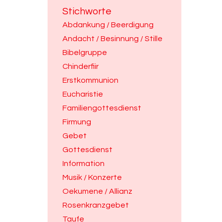
Stichworte
Abdankung / Beerdigung
Andacht / Besinnung / Stille
Bibelgruppe
Chinderfiir
Erstkommunion
Eucharistie
Familiengottesdienst
Firmung
Gebet
Gottesdienst
Information
Musik / Konzerte
Oekumene / Allianz
Rosenkranzgebet
Taufe