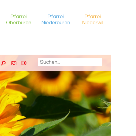
Pfarrei
Pfarrei
Pfarrei
Oberbüren
Niederbüren
Niederwil