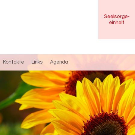
Seelsorge
-
einheit
Kontakte
Links
Agenda