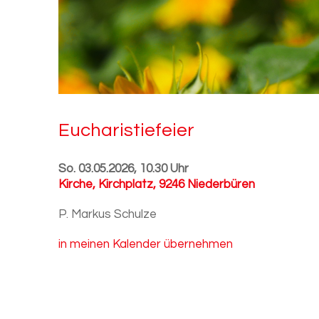
Eu­cha­ris­tie­fei­er
So. 03.05.2026, 10.30 Uhr
Kirche
,
Kirchplatz, 9246 Niederbüren
P. Markus Schulze
in meinen Kalender übernehmen