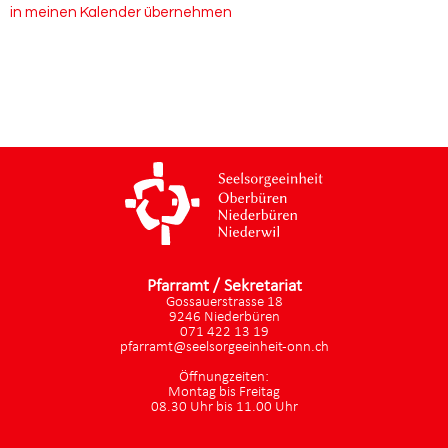
in meinen Kalender übernehmen
Pfarramt / Sekretariat
Gossauerstrasse 18
9246 Niederbüren
071 422 13 19
pfarramt@seelsorgeeinheit-onn.ch
Öffnungzeiten:
Montag bis Freitag
08.30 Uhr bis 11.00 Uhr