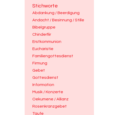
Stichworte
Abdankung / Beerdigung
Andacht / Besinnung / Stille
Bibelgruppe
Chinderfiir
Erstkommunion
Eucharistie
Familiengottesdienst
Firmung
Gebet
Gottesdienst
Information
Musik / Konzerte
Oekumene / Allianz
Rosenkranzgebet
Taufe