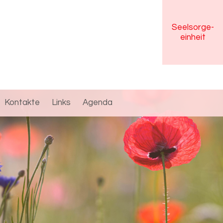
Seelsorge
-
einheit
Kontakte
Links
Agenda