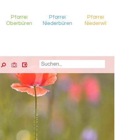
Pfarrei
Pfarrei
Pfarrei
Oberbüren
Niederbüren
Niederwil