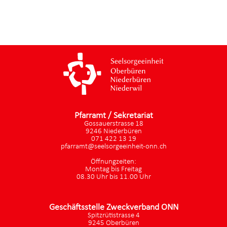
Pfarramt / Sekretariat
Gossauerstrasse 18
9246 Niederbüren
071 422 13 19
pfarramt@seelsorgeeinheit-onn.ch
Öffnungzeiten:
Montag bis Freitag
08.30 Uhr bis 11.00 Uhr
Geschäftsstelle Zweckverband ONN
Spitzrütistrasse 4
9245 Oberbüren