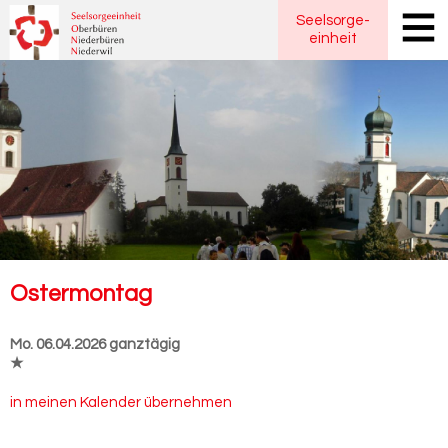
Seelsorge
-
einheit
Os­ter­mon­tag
Mo. 06.04.2026 ganztägig
★
in meinen Kalender übernehmen