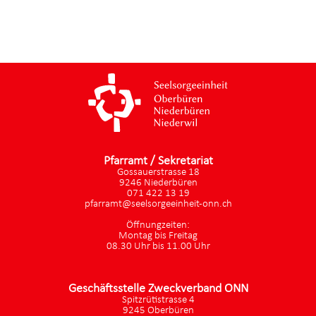
Pfarramt / Sekretariat
Gossauerstrasse 18
9246 Niederbüren
071 422 13 19
pfarramt@seelsorgeeinheit-onn.ch
Öffnungzeiten:
Montag bis Freitag
08.30 Uhr bis 11.00 Uhr
Geschäftsstelle Zweckverband ONN
Spitzrütistrasse 4
9245 Oberbüren