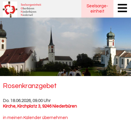
Seelsorge
-
einheit
Ro­sen­kranz­ge­bet
Do. 18.06.2026, 09.00 Uhr
Kirche
,
Kirchplatz 3, 9246 Niederbüren
in meinen Kalender übernehmen