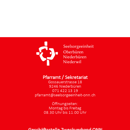
Pfarramt / Sekretariat
Gossauerstrasse 18
9246 Niederbüren
071 422 13 19
pfarramt@seelsorgeeinheit-onn.ch
Öffnungzeiten:
Montag bis Freitag
08.30 Uhr bis 11.00 Uhr