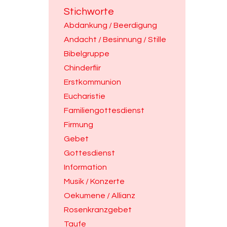
Stichworte
Abdankung / Beerdigung
Andacht / Besinnung / Stille
Bibelgruppe
Chinderfiir
Erstkommunion
Eucharistie
Familiengottesdienst
Firmung
Gebet
Gottesdienst
Information
Musik / Konzerte
Oekumene / Allianz
Rosenkranzgebet
Taufe