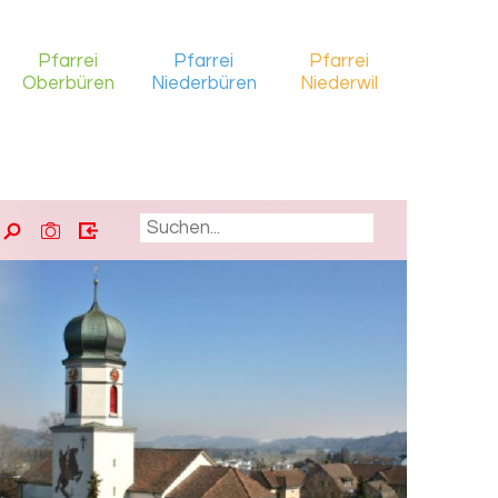
Pfarrei
Pfarrei
Pfarrei
Oberbüren
Niederbüren
Niederwil