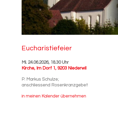
Eu­cha­ris­tie­fei­er
Mi. 24.06.2026, 18.30 Uhr
Kirche
,
Im Dorf 1, 9203 Niederwil
P. Markus Schulze;
anschliessend Rosenkranzgebet
in meinen Kalender übernehmen