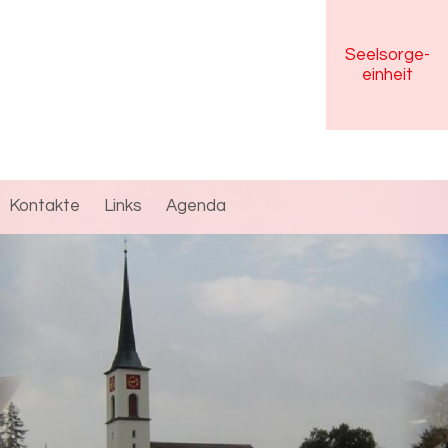
Seelsorge
-
einheit
Kontakte
Links
Agenda