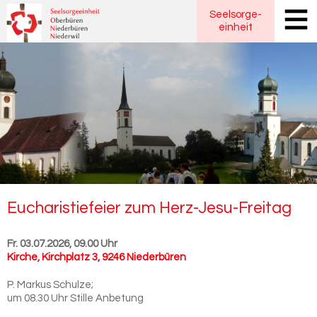
Seelsorge
-
einheit
Eu­cha­ris­tie­fei­er zum Herz-​Jesu-Freitag
Fr. 03.07.2026, 09.00 Uhr
Kirche
,
Kirchplatz 3, 9246 Niederbüren
P. Markus Schulze;
um 08.30 Uhr Stille Anbetung