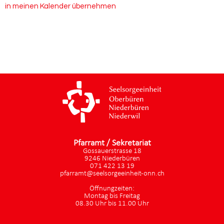
in meinen Kalender übernehmen
Pfarramt / Sekretariat
Gossauerstrasse 18
9246 Niederbüren
071 422 13 19
pfarramt@seelsorgeeinheit-onn.ch
Öffnungzeiten:
Montag bis Freitag
08.30 Uhr bis 11.00 Uhr