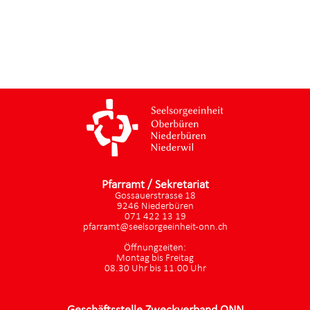
Pfarramt / Sekretariat
Gossauerstrasse 18
9246 Niederbüren
071 422 13 19
pfarramt@seelsorgeeinheit-onn.ch
Öffnungzeiten:
Montag bis Freitag
08.30 Uhr bis 11.00 Uhr