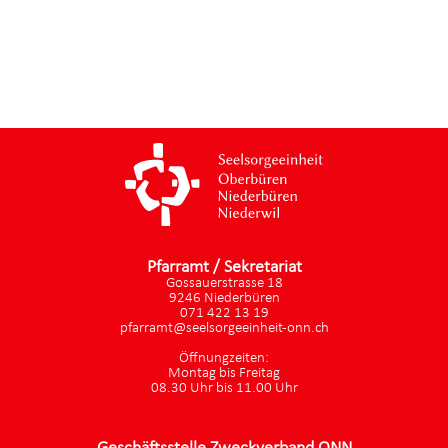
Pfarramt / Sekretariat
Gossauerstrasse 18
9246 Niederbüren
071 422 13 19
pfarramt@seelsorgeeinheit-onn.ch
Öffnungzeiten:
Montag bis Freitag
08.30 Uhr bis 11.00 Uhr