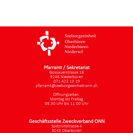
Pfarramt / Sekretariat
Gossauerstrasse 18
9246 Niederbüren
071 422 13 19
pfarramt@seelsorgeeinheit-onn.ch
Öffnungzeiten:
Montag bis Freitag
08.30 Uhr bis 11.00 Uhr
Geschäftsstelle Zweckverband ONN
Spitzrütistrasse 4
9245 Oberbüren