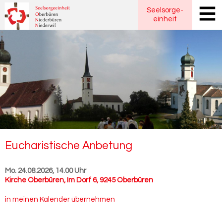
Seelsorge
-
einheit
Eu­cha­ris­ti­sche An­be­tung
Mo. 24.08.2026, 14.00 Uhr
Kirche Oberbüren
,
Im Dorf 6, 9245 Oberbüren
in meinen Kalender übernehmen