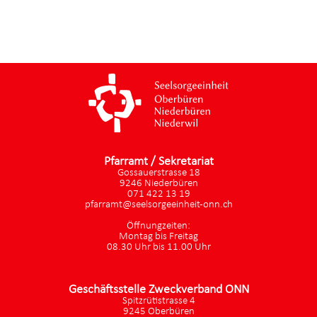
Pfarramt / Sekretariat
Gossauerstrasse 18
9246 Niederbüren
071 422 13 19
pfarramt@seelsorgeeinheit-onn.ch
Öffnungzeiten:
Montag bis Freitag
08.30 Uhr bis 11.00 Uhr
Geschäftsstelle Zweckverband ONN
Spitzrütistrasse 4
9245 Oberbüren