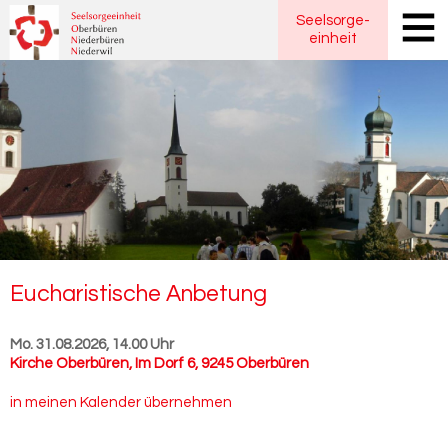
Seelsorge
-
einheit
Eu­cha­ris­ti­sche An­be­tung
Mo. 31.08.2026, 14.00 Uhr
Kirche Oberbüren
,
Im Dorf 6, 9245 Oberbüren
in meinen Kalender übernehmen