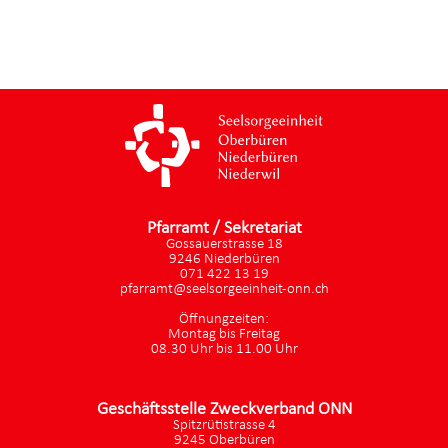
Pfarramt / Sekretariat
Gossauerstrasse 18
9246 Niederbüren
071 422 13 19
pfarramt@seelsorgeeinheit-onn.ch
Öffnungzeiten:
Montag bis Freitag
08.30 Uhr bis 11.00 Uhr
Geschäftsstelle Zweckverband ONN
Spitzrütistrasse 4
9245 Oberbüren