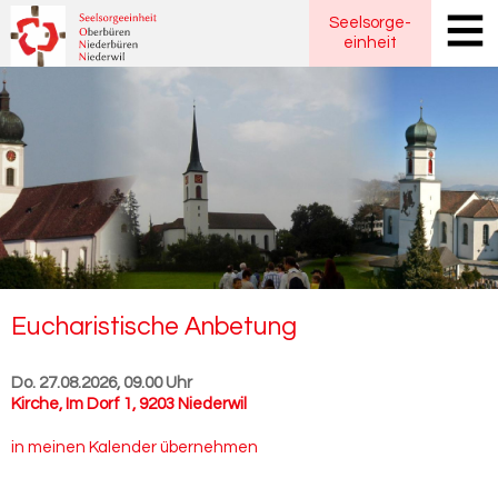
Seelsorge
-
einheit
Eu­cha­ris­ti­sche An­be­tung
Do. 27.08.2026, 09.00 Uhr
Kirche
,
Im Dorf 1, 9203 Niederwil
in meinen Kalender übernehmen