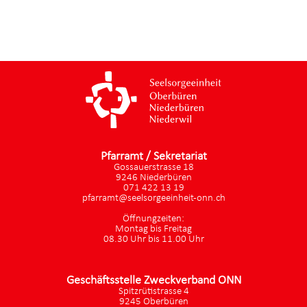
Pfarramt / Sekretariat
Gossauerstrasse 18
9246 Niederbüren
071 422 13 19
pfarramt@seelsorgeeinheit-onn.ch
Öffnungzeiten:
Montag bis Freitag
08.30 Uhr bis 11.00 Uhr
Geschäftsstelle Zweckverband ONN
Spitzrütistrasse 4
9245 Oberbüren