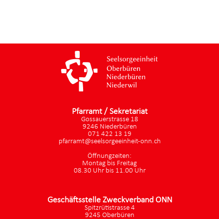
Pfarramt / Sekretariat
Gossauerstrasse 18
9246 Niederbüren
071 422 13 19
pfarramt@seelsorgeeinheit-onn.ch
Öffnungzeiten:
Montag bis Freitag
08.30 Uhr bis 11.00 Uhr
Geschäftsstelle Zweckverband ONN
Spitzrütistrasse 4
9245 Oberbüren