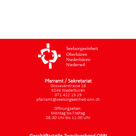
Pfarramt / Sekretariat
Gossauerstrasse 18
9246 Niederbüren
071 422 13 19
pfarramt@seelsorgeeinheit-onn.ch
Öffnungzeiten:
Montag bis Freitag
08.30 Uhr bis 11.00 Uhr