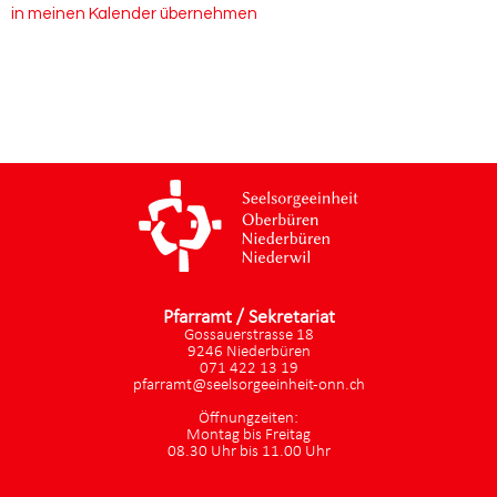
in meinen Kalender übernehmen
Pfarramt / Sekretariat
Gossauerstrasse 18
9246 Niederbüren
071 422 13 19
pfarramt@seelsorgeeinheit-onn.ch
Öffnungzeiten:
Montag bis Freitag
08.30 Uhr bis 11.00 Uhr