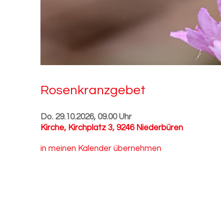
Ro­sen­kranz­ge­bet
Do. 29.10.2026, 09.00 Uhr
Kirche
,
Kirchplatz 3, 9246 Niederbüren
in meinen Kalender übernehmen