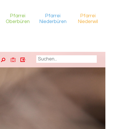
Pfarrei
Pfarrei
Pfarrei
Oberbüren
Niederbüren
Niederwil