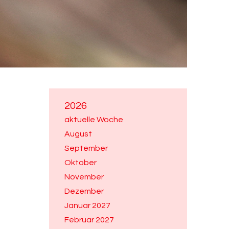
2026
aktuelle Woche
August
September
Oktober
November
Dezember
Januar 2027
Februar 2027