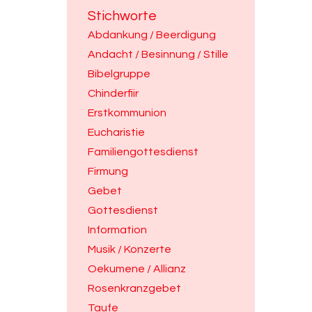
Stichworte
Abdankung / Beerdigung
Andacht / Besinnung / Stille
Bibelgruppe
Chinderfiir
Erstkommunion
Eucharistie
Familiengottesdienst
Firmung
Gebet
Gottesdienst
Information
Musik / Konzerte
Oekumene / Allianz
Rosenkranzgebet
Taufe