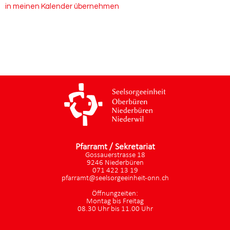
in meinen Kalender übernehmen
Pfarramt / Sekretariat
Gossauerstrasse 18
9246 Niederbüren
071 422 13 19
pfarramt@seelsorgeeinheit-onn.ch
Öffnungzeiten:
Montag bis Freitag
08.30 Uhr bis 11.00 Uhr