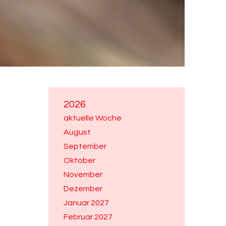
2026
aktuelle Woche
August
September
Oktober
November
Dezember
Januar 2027
Februar 2027