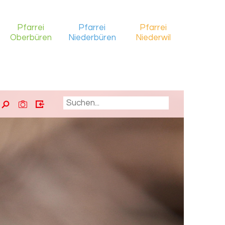
Pfarrei
Pfarrei
Pfarrei
Oberbüren
Niederbüren
Niederwil