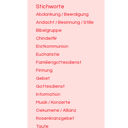
Stichworte
Abdankung / Beerdigung
Andacht / Besinnung / Stille
Bibelgruppe
Chinderfiir
Erstkommunion
Eucharistie
Familiengottesdienst
Firmung
Gebet
Gottesdienst
Information
Musik / Konzerte
Oekumene / Allianz
Rosenkranzgebet
Taufe